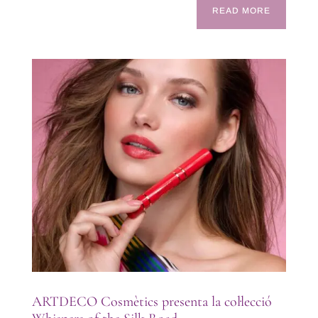
READ MORE
ARTDECO Cosmètics presenta la col·lecció