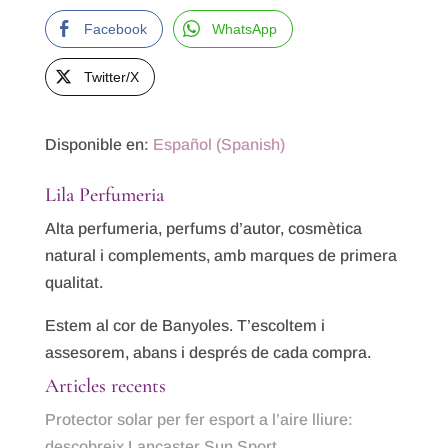
Facebook
WhatsApp
Twitter/X
Disponible en:
Español
(
Spanish
)
Lila Perfumeria
Alta perfumeria, perfums d’autor, cosmètica
natural i complements, amb marques de primera
qualitat.
Estem al cor de Banyoles. T’escoltem i
assesorem, abans i després de cada compra.
Articles recents
Protector solar per fer esport a l’aire lliure:
descobreix Lancaster Sun Sport