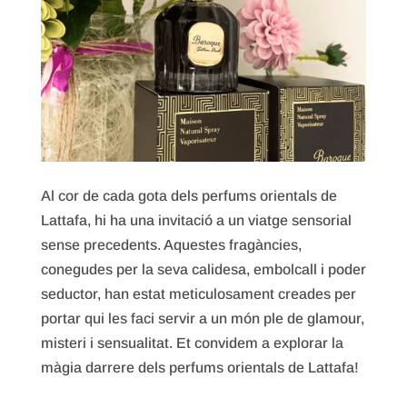
Al cor de cada gota dels perfums orientals de
Lattafa, hi ha una invitació a un viatge sensorial
sense precedents. Aquestes fragàncies,
conegudes per la seva calidesa, embolcall i poder
seductor, han estat meticulosament creades per
portar qui les faci servir a un món ple de glamour,
misteri i sensualitat. Et convidem a explorar la
màgia darrere dels perfums orientals de Lattafa!