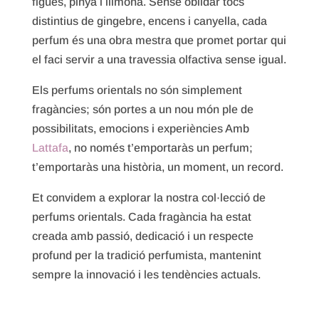
figues, pinya i llimona. Sense oblidar tocs
distintius de gingebre, encens i canyella, cada
perfum és una obra mestra que promet portar qui
el faci servir a una travessia olfactiva sense igual.
Els perfums orientals no són simplement
fragàncies; són portes a un nou món ple de
possibilitats, emocions i experiències Amb
Lattafa
, no només t’emportaràs un perfum;
t’emportaràs una història, un moment, un record.
Et convidem a explorar la nostra col·lecció de
perfums orientals. Cada fragància ha estat
creada amb passió, dedicació i un respecte
profund per la tradició perfumista, mantenint
sempre la innovació i les tendències actuals.