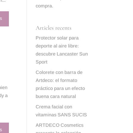
...
compra.
S
Articles recents
Protector solar para
deporte al aire libre:
descubre Lancaster Sun
Sport
Colorete con barra de
Artdeco: el formato
bien
práctico para un efecto
dy a
buena cara natural
Crema facial con
vitaminas SANS SUCIS
ARTDECO Cosmetics
S