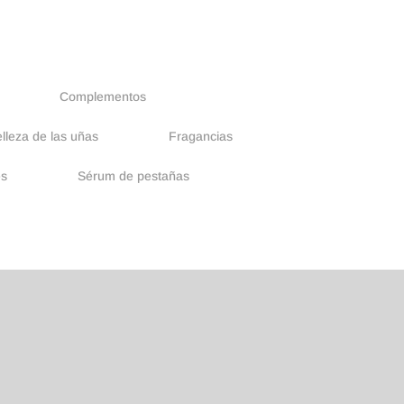
Complementos
lleza de las uñas
Fragancias
es
Sérum de pestañas