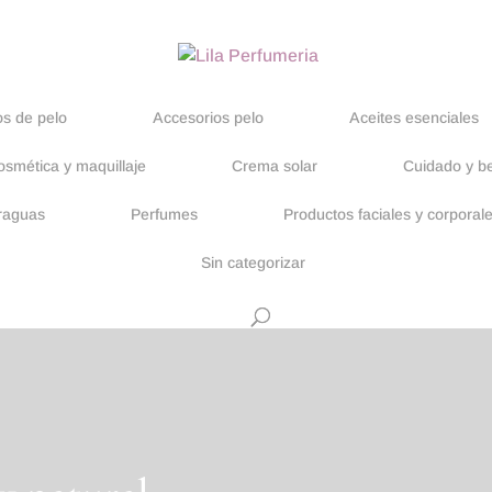
s de pelo
Accesorios pelo
Aceites esenciales
osmética y maquillaje
Crema solar
Cuidado y be
raguas
Perfumes
Productos faciales y corporal
Sin categorizar