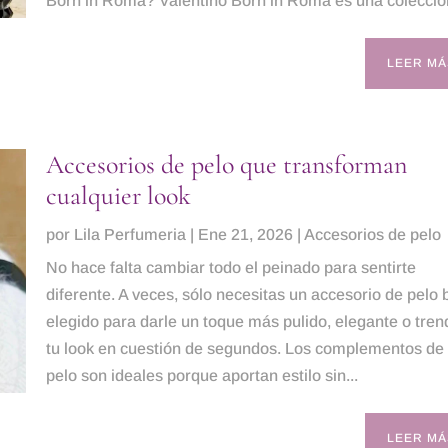
Born in Roma? Valentino Born in Roma es una colección
LEER MÁ
Accesorios de pelo que transforman
cualquier look
por
Lila Perfumeria
|
Ene 21, 2026
|
Accesorios de pelo
No hace falta cambiar todo el peinado para sentirte
diferente. A veces, sólo necesitas un accesorio de pelo 
elegido para darle un toque más pulido, elegante o tren
tu look en cuestión de segundos. Los complementos de
pelo son ideales porque aportan estilo sin...
LEER MÁ