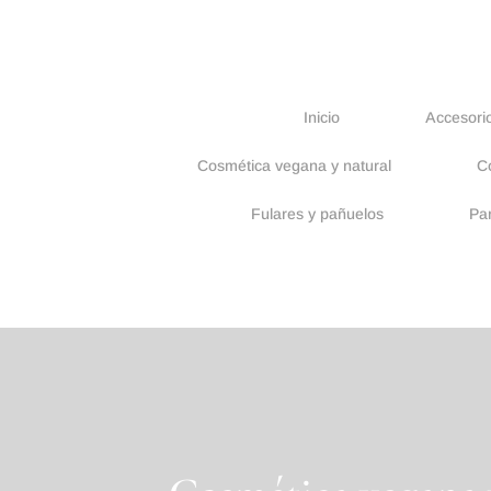
Inicio
Accesorio
Cosmética vegana y natural
C
Fulares y pañuelos
Pa