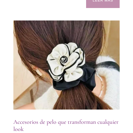
LEER MÁS
Accesorios de pelo que transforman cualquier
look