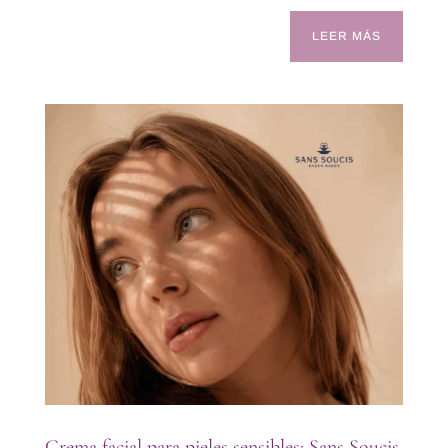
LEER MÁS
Crema facial para pieles sensibles: Sans Soucis